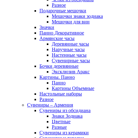
Разное
Подарочные мешочки
Мешочки знаки зодиака
Мешочки для вин
Значки
Панно Декоративное
Армянские часы
Деревянные часы
Наручные часы
Настенные часы
Сувенирные часы
Бочки деревянные
Эксклюзив Аракс
Картины. Панно
Панно
Картины Объемные
Настольные наборы
Разное
Сувениры – Армения
Сувениры из обсидиана
Знаки Зодиака
Цветные
Разные
Сувениры из керамики