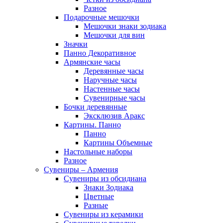
Разное
Подарочные мешочки
Мешочки знаки зодиака
Мешочки для вин
Значки
Панно Декоративное
Армянские часы
Деревянные часы
Наручные часы
Настенные часы
Сувенирные часы
Бочки деревянные
Эксклюзив Аракс
Картины. Панно
Панно
Картины Объемные
Настольные наборы
Разное
Сувениры – Армения
Сувениры из обсидиана
Знаки Зодиака
Цветные
Разные
Сувениры из керамики