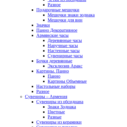
Разное
Подарочные мешочки
Мешочки знаки зодиака
Мешочки для вин
Значки
Панно Декоративное
Армянские часы
Деревянные часы
Наручные часы
Настенные часы
Сувенирные часы
Бочки деревянные
Эксклюзив Аракс
Картины. Панно
Панно
Картины Объемные
Настольные наборы
Разное
Сувениры – Армения
Сувениры из обсидиана
Знаки Зодиака
Цветные
Разные
Сувениры из керамики