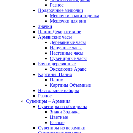
Разное
Подарочные мешочки
Мешочки знаки зодиака
Мешочки для вин
Значки
Панно Декоративное
Армянские часы
Деревянные часы
Наручные часы
Настенные часы
Сувенирные часы
Бочки деревянные
Эксклюзив Аракс
Картины. Панно
Панно
Картины Объемные
Настольные наборы
Разное
Сувениры – Армения
Сувениры из обсидиана
Знаки Зодиака
Цветные
Разные
Сувениры из керамики