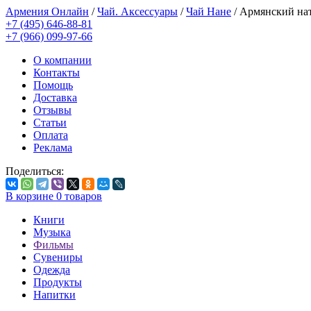
Армения Онлайн
/
Чай. Аксессуары
/
Чай Нане
/
Армянский нат
+7 (495) 646-88-81
+7 (966) 099-97-66
О компании
Контакты
Помощь
Доставка
Отзывы
Статьи
Оплата
Реклама
Поделиться:
В корзине
0
товаров
Книги
Музыка
Фильмы
Сувениры
Одежда
Продукты
Напитки