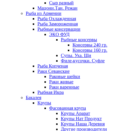
Сыр разный
Мацони.Тан. Режан
Рыба из Армении
Рыба Охлажденная
Рыба Замороженная
Рыбные консервации
ЭКО ФУД
Рыбные консервы
Консервы 240 гр.
Консервы 160 гр.
Супы. Уха. Щи
Филе-кусочки. Суфле
Рыба Копченая
Раки Севанские
Раковые шейки
Раки живые
Раки варенные
Рыбная Икра
Бакалея
Крупы
Фасованная крупа
Крупы Арарат
Крупы Нат Продукт
Крупы Наша Деревня
Другие производители