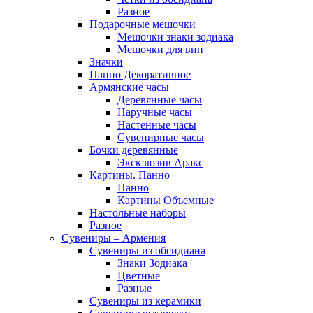
Разное
Подарочные мешочки
Мешочки знаки зодиака
Мешочки для вин
Значки
Панно Декоративное
Армянские часы
Деревянные часы
Наручные часы
Настенные часы
Сувенирные часы
Бочки деревянные
Эксклюзив Аракс
Картины. Панно
Панно
Картины Объемные
Настольные наборы
Разное
Сувениры – Армения
Сувениры из обсидиана
Знаки Зодиака
Цветные
Разные
Сувениры из керамики