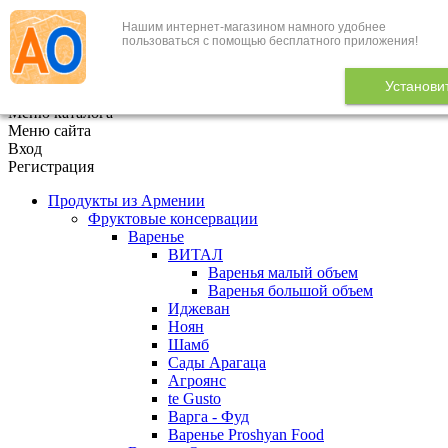
Нашим интернет-магазином намного удобнее
+7 (495) 646-888-1
пользоваться с помощью бесплатного приложения!
В корзине
0
товаров
Установи
x
Меню каталога
Меню сайта
Вход
Регистрация
Продукты из Армении
Фруктовые консервации
Варенье
ВИТАЛ
Варенья малый объем
Варенья большой объем
Иджеван
Ноян
Шамб
Сады Арагаца
Агроянс
te Gusto
Варга - Фуд
Варенье Proshyan Food