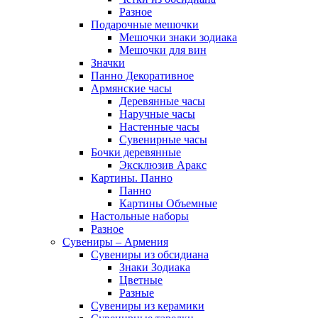
Разное
Подарочные мешочки
Мешочки знаки зодиака
Мешочки для вин
Значки
Панно Декоративное
Армянские часы
Деревянные часы
Наручные часы
Настенные часы
Сувенирные часы
Бочки деревянные
Эксклюзив Аракс
Картины. Панно
Панно
Картины Объемные
Настольные наборы
Разное
Сувениры – Армения
Сувениры из обсидиана
Знаки Зодиака
Цветные
Разные
Сувениры из керамики