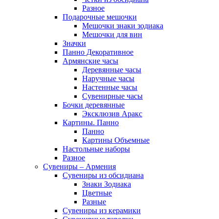
Разное
Подарочные мешочки
Мешочки знаки зодиака
Мешочки для вин
Значки
Панно Декоративное
Армянские часы
Деревянные часы
Наручные часы
Настенные часы
Сувенирные часы
Бочки деревянные
Эксклюзив Аракс
Картины. Панно
Панно
Картины Объемные
Настольные наборы
Разное
Сувениры – Армения
Сувениры из обсидиана
Знаки Зодиака
Цветные
Разные
Сувениры из керамики