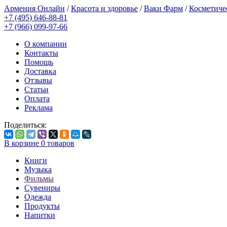
Армения Онлайн
/
Красота и здоровье
/
Ваки Фарм
/
Косметиче
+7 (495) 646-88-81
+7 (966) 099-97-66
О компании
Контакты
Помощь
Доставка
Отзывы
Статьи
Оплата
Реклама
Поделиться:
В корзине
0
товаров
Книги
Музыка
Фильмы
Сувениры
Одежда
Продукты
Напитки