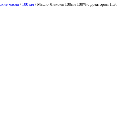
ские масла
/
100 мл
/
Масло Лимона 100мл 100% с дозатором ПЭ