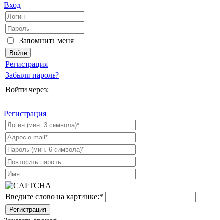
Вход
Запомнить меня
Регистрация
Забыли пароль?
Войти через:
Регистрация
Введите слово на картинке:
*