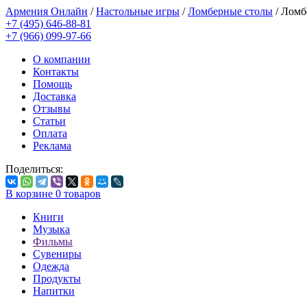
Армения Онлайн
/
Настольные игры
/
Ломберные столы
/
Ломбе
+7 (495) 646-88-81
+7 (966) 099-97-66
О компании
Контакты
Помощь
Доставка
Отзывы
Статьи
Оплата
Реклама
Поделиться:
В корзине
0
товаров
Книги
Музыка
Фильмы
Сувениры
Одежда
Продукты
Напитки