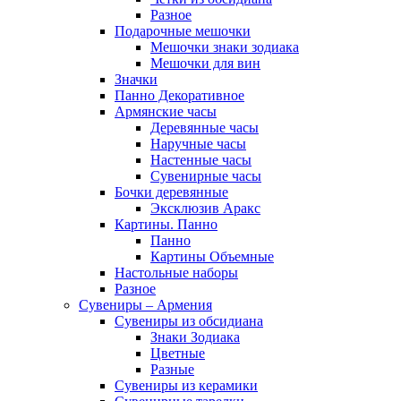
Разное
Подарочные мешочки
Мешочки знаки зодиака
Мешочки для вин
Значки
Панно Декоративное
Армянские часы
Деревянные часы
Наручные часы
Настенные часы
Сувенирные часы
Бочки деревянные
Эксклюзив Аракс
Картины. Панно
Панно
Картины Объемные
Настольные наборы
Разное
Сувениры – Армения
Сувениры из обсидиана
Знаки Зодиака
Цветные
Разные
Сувениры из керамики