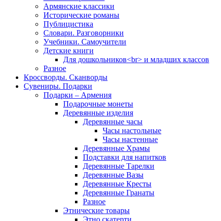
Армянские классики
Исторические романы
Публицистика
Словари. Разговорники
Учебники. Самоучители
Детские книги
Для дошкольников<br> и младших классов
Разное
Кроссворды. Сканворды
Сувениры. Подарки
Подарки – Армения
Подарочные монеты
Деревянные изделия
Деревянные часы
Часы настольные
Часы настенные
Деревянные Храмы
Подставки для напитков
Деревянные Тарелки
Деревянные Вазы
Деревянные Кресты
Деревянные Гранаты
Разное
Этнические товары
Этно скатерти