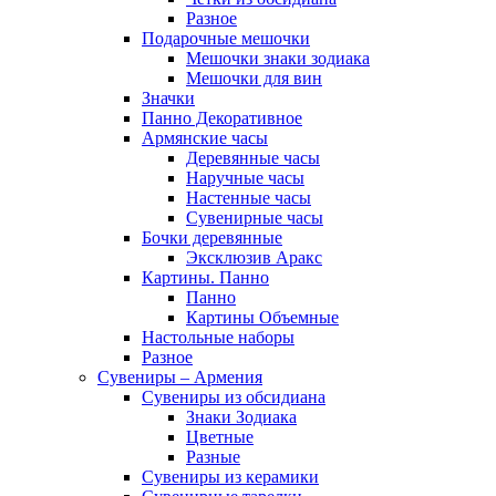
Разное
Подарочные мешочки
Мешочки знаки зодиака
Мешочки для вин
Значки
Панно Декоративное
Армянские часы
Деревянные часы
Наручные часы
Настенные часы
Сувенирные часы
Бочки деревянные
Эксклюзив Аракс
Картины. Панно
Панно
Картины Объемные
Настольные наборы
Разное
Сувениры – Армения
Сувениры из обсидиана
Знаки Зодиака
Цветные
Разные
Сувениры из керамики