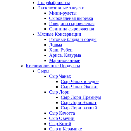
Полуфабрикаты
Эксклюзивные закуски
Мини-рулеты
Сыровяленая вырезка
Говядина сыровяленая
Свинина сыровяленая
Мясные Консервации
Готовые блюда и обеды
Долма
Хаш. Рубец
Ариса. Кавурма
Маринованные
Кисломолочные Продукты
Сыры
Сыр Чанах
Сыр Чанах в ведре
Сыр Чанах Экокат
Сыр Лори
Сыр Лори Премиум
Сыр Лори Экокат
Сыр Лори разный
Сыр Качотта
Сыр Овечий
Сыр Козий
Сыр в Керамике