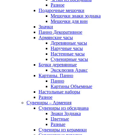
Разное
Подарочные мешочки
Мешочки знаки зодиака
Мешочки для вин
Значки
Панно Декоративное
Армянские часы
Деревянные часы
Наручные часы
Настенные часы
Сувенирные часы
Бочки деревянные
Эксклюзив Аракс
Картины. Панно
Панно
Картины Объемные
Настольные наборы
Разное
Сувениры – Армения
Сувениры из обсидиана
Знаки Зодиака
Цветные
Разные
Сувениры из керамики