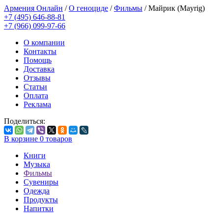
Армения Онлайн
/
О геноциде
/
Фильмы
/
Майрик (Mayrig)
+7 (495) 646-88-81
+7 (966) 099-97-66
О компании
Контакты
Помощь
Доставка
Отзывы
Статьи
Оплата
Реклама
Поделиться:
В корзине
0
товаров
Книги
Музыка
Фильмы
Сувениры
Одежда
Продукты
Напитки