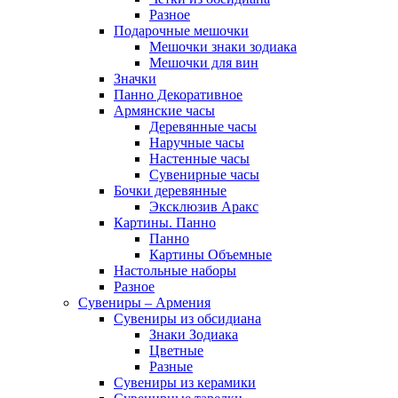
Разное
Подарочные мешочки
Мешочки знаки зодиака
Мешочки для вин
Значки
Панно Декоративное
Армянские часы
Деревянные часы
Наручные часы
Настенные часы
Сувенирные часы
Бочки деревянные
Эксклюзив Аракс
Картины. Панно
Панно
Картины Объемные
Настольные наборы
Разное
Сувениры – Армения
Сувениры из обсидиана
Знаки Зодиака
Цветные
Разные
Сувениры из керамики