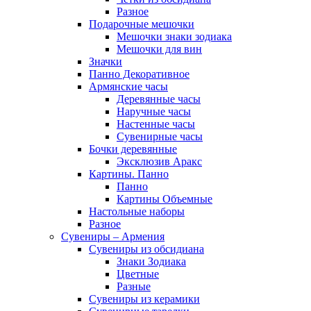
Разное
Подарочные мешочки
Мешочки знаки зодиака
Мешочки для вин
Значки
Панно Декоративное
Армянские часы
Деревянные часы
Наручные часы
Настенные часы
Сувенирные часы
Бочки деревянные
Эксклюзив Аракс
Картины. Панно
Панно
Картины Объемные
Настольные наборы
Разное
Сувениры – Армения
Сувениры из обсидиана
Знаки Зодиака
Цветные
Разные
Сувениры из керамики