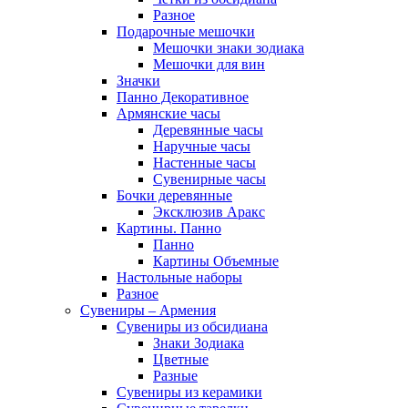
Разное
Подарочные мешочки
Мешочки знаки зодиака
Мешочки для вин
Значки
Панно Декоративное
Армянские часы
Деревянные часы
Наручные часы
Настенные часы
Сувенирные часы
Бочки деревянные
Эксклюзив Аракс
Картины. Панно
Панно
Картины Объемные
Настольные наборы
Разное
Сувениры – Армения
Сувениры из обсидиана
Знаки Зодиака
Цветные
Разные
Сувениры из керамики