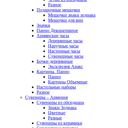
Разное
Подарочные мешочки
Мешочки знаки зодиака
Мешочки для вин
Значки
Панно Декоративное
Армянские часы
Деревянные часы
Наручные часы
Настенные часы
Сувенирные часы
Бочки деревянные
Эксклюзив Аракс
Картины. Панно
Панно
Картины Объемные
Настольные наборы
Разное
Сувениры – Армения
Сувениры из обсидиана
Знаки Зодиака
Цветные
Разные
Сувениры из керамики