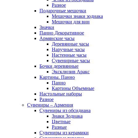
Разное
Подарочные мешочки
Мешочки знаки зодиака
Мешочки для вин
Значки
Панно Декоративное
Армянские часы
Деревянные часы
Наручные часы
Настенные часы
Сувенирные часы
Бочки деревянные
Эксклюзив Аракс
Картины. Панно
Панно
Картины Объемные
Настольные наборы
Разное
Сувениры – Армения
Сувениры из обсидиана
Знаки Зодиака
Цветные
Разные
Сувениры из керамики