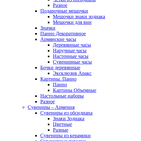
Разное
Подарочные мешочки
Мешочки знаки зодиака
Мешочки для вин
Значки
Панно Декоративное
Армянские часы
Деревянные часы
Наручные часы
Настенные часы
Сувенирные часы
Бочки деревянные
Эксклюзив Аракс
Картины. Панно
Панно
Картины Объемные
Настольные наборы
Разное
Сувениры – Армения
Сувениры из обсидиана
Знаки Зодиака
Цветные
Разные
Сувениры из керамики