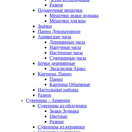
Разное
Подарочные мешочки
Мешочки знаки зодиака
Мешочки для вин
Значки
Панно Декоративное
Армянские часы
Деревянные часы
Наручные часы
Настенные часы
Сувенирные часы
Бочки деревянные
Эксклюзив Аракс
Картины. Панно
Панно
Картины Объемные
Настольные наборы
Разное
Сувениры – Армения
Сувениры из обсидиана
Знаки Зодиака
Цветные
Разные
Сувениры из керамики