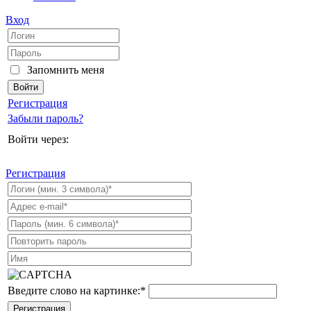
Вход
Запомнить меня
Регистрация
Забыли пароль?
Войти через:
Регистрация
Введите слово на картинке:
*