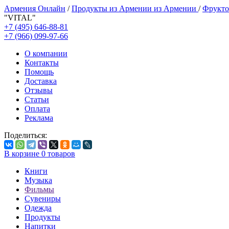
Армения Онлайн
/
Продукты из Армении из Армении
/
Фрукто
"VITAL"
+7 (495) 646-88-81
+7 (966) 099-97-66
О компании
Контакты
Помощь
Доставка
Отзывы
Статьи
Оплата
Реклама
Поделиться:
В корзине
0
товаров
Книги
Музыка
Фильмы
Сувениры
Одежда
Продукты
Напитки