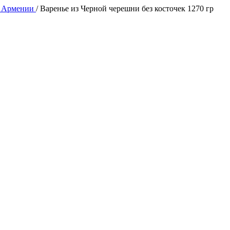
 Армении
/
Варенье из Черной черешни без косточек 1270 гр