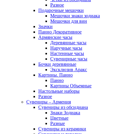
Разное
Подарочные мешочки
Мешочки знаки зодиака
Мешочки для вин
Значки
Панно Декоративное
Армянские часы
Деревянные часы
Наручные часы
Настенные часы
Сувенирные часы
Бочки деревянные
Эксклюзив Аракс
Картины. Панно
Панно
Картины Объемные
Настольные наборы
Разное
Сувениры – Армения
Сувениры из обсидиана
Знаки Зодиака
Цветные
Разные
Сувениры из керамики