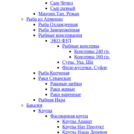
Сыр Чечил
Сыр разный
Мацони.Тан. Режан
Рыба из Армении
Рыба Охлажденная
Рыба Замороженная
Рыбные консервации
ЭКО ФУД
Рыбные консервы
Консервы 240 гр.
Консервы 160 гр.
Супы. Уха. Щи
Филе-кусочки. Суфле
Рыба Копченая
Раки Севанские
Раковые шейки
Раки живые
Раки варенные
Рыбная Икра
Бакалея
Крупы
Фасованная крупа
Крупы Арарат
Крупы Нат Продукт
Крупы Наша Деревня