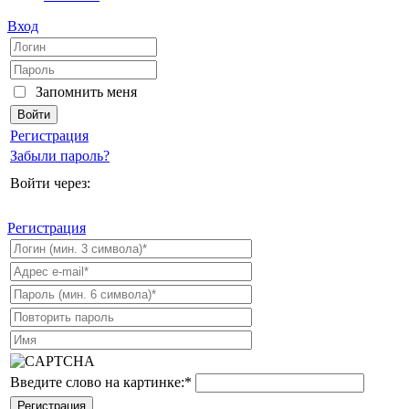
Вход
Запомнить меня
Регистрация
Забыли пароль?
Войти через:
Регистрация
Введите слово на картинке:
*