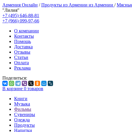
Армения Онлайн
/
Продукты из Армении из Армении
/
Мясные
"Лилия"
+7 (495) 646-88-81
+7 (966) 099-97-66
О компании
Контакты
Помощь
Доставка
Отзывы
Статьи
Оплата
Реклама
Поделиться:
В корзине
0
товаров
Книги
Музыка
Фильмы
Сувениры
Одежда
Продукты
Напитки