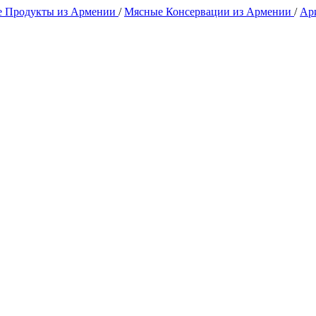
 Продукты из Армении
/
Мясные Консервации из Армении
/
Ар