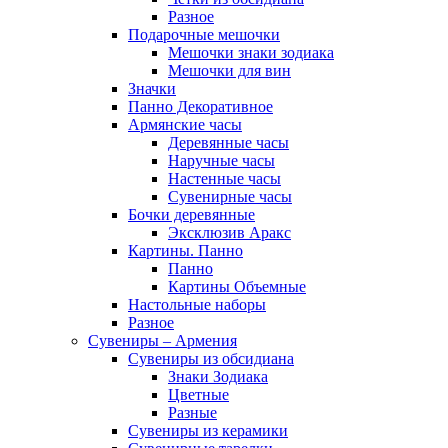
Разное
Подарочные мешочки
Мешочки знаки зодиака
Мешочки для вин
Значки
Панно Декоративное
Армянские часы
Деревянные часы
Наручные часы
Настенные часы
Сувенирные часы
Бочки деревянные
Эксклюзив Аракс
Картины. Панно
Панно
Картины Объемные
Настольные наборы
Разное
Сувениры – Армения
Сувениры из обсидиана
Знаки Зодиака
Цветные
Разные
Сувениры из керамики