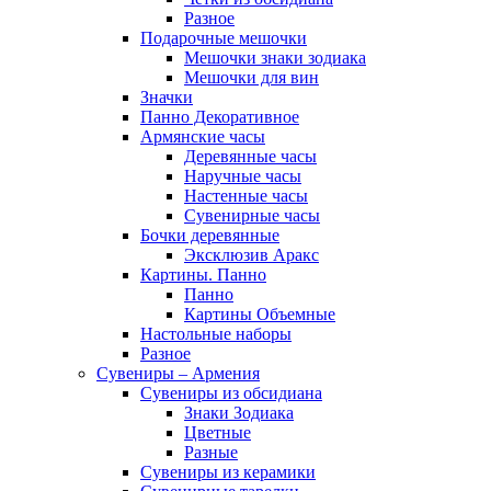
Разное
Подарочные мешочки
Мешочки знаки зодиака
Мешочки для вин
Значки
Панно Декоративное
Армянские часы
Деревянные часы
Наручные часы
Настенные часы
Сувенирные часы
Бочки деревянные
Эксклюзив Аракс
Картины. Панно
Панно
Картины Объемные
Настольные наборы
Разное
Сувениры – Армения
Сувениры из обсидиана
Знаки Зодиака
Цветные
Разные
Сувениры из керамики