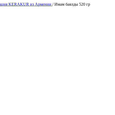
вация KERAKUR из Армении
/
Имам баялды 520 гр