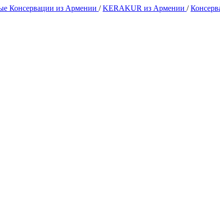
е Консервации из Армении
/
KERAKUR из Армении
/
Консер