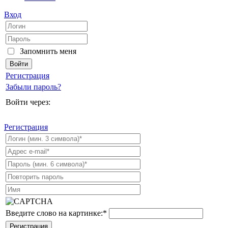
Вход
Запомнить меня
Регистрация
Забыли пароль?
Войти через:
Регистрация
Введите слово на картинке:
*