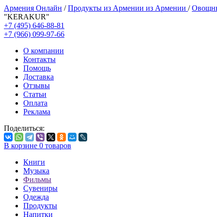
Армения Онлайн
/
Продукты из Армении из Армении
/
Овощны
"KERAKUR"
+7 (495) 646-88-81
+7 (966) 099-97-66
О компании
Контакты
Помощь
Доставка
Отзывы
Статьи
Оплата
Реклама
Поделиться:
В корзине
0
товаров
Книги
Музыка
Фильмы
Сувениры
Одежда
Продукты
Напитки