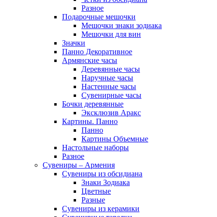
Разное
Подарочные мешочки
Мешочки знаки зодиака
Мешочки для вин
Значки
Панно Декоративное
Армянские часы
Деревянные часы
Наручные часы
Настенные часы
Сувенирные часы
Бочки деревянные
Эксклюзив Аракс
Картины. Панно
Панно
Картины Объемные
Настольные наборы
Разное
Сувениры – Армения
Сувениры из обсидиана
Знаки Зодиака
Цветные
Разные
Сувениры из керамики