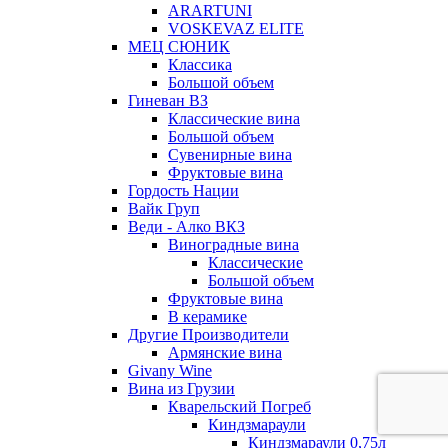
ARARTUNI
VOSKEVAZ ELITE
МЕЦ СЮНИК
Классика
Большой объем
Гиневан ВЗ
Классические вина
Большой объем
Сувенирные вина
Фруктовые вина
Гордость Нации
Вайк Груп
Веди - Алко ВКЗ
Виноградные вина
Классические
Большой объем
Фруктовые вина
В керамике
Другие Производители
Армянские вина
Givany Wine
Вина из Грузии
Кварельский Погреб
Киндзмараули
Киндзмараули 0,75л