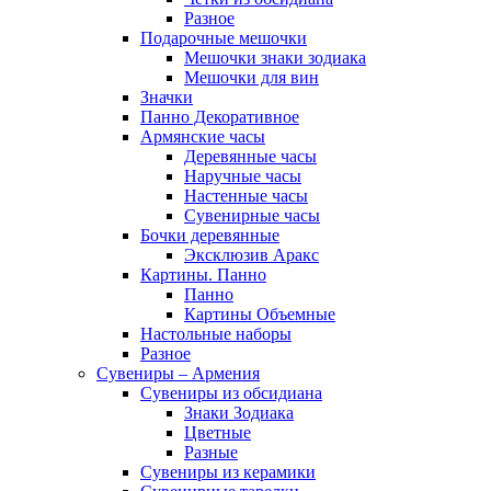
Разное
Подарочные мешочки
Мешочки знаки зодиака
Мешочки для вин
Значки
Панно Декоративное
Армянские часы
Деревянные часы
Наручные часы
Настенные часы
Сувенирные часы
Бочки деревянные
Эксклюзив Аракс
Картины. Панно
Панно
Картины Объемные
Настольные наборы
Разное
Сувениры – Армения
Сувениры из обсидиана
Знаки Зодиака
Цветные
Разные
Сувениры из керамики