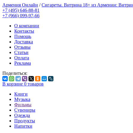
Армения Онлайн
/
Сигареты. Витрина 18+ из Армении: Витри
+7 (495) 646-88-81
+7 (966) 099-97-66
О компании
Контакты
Помощь
Доставка
Отзывы
Статьи
Оплата
Реклама
Поделиться:
В корзине
0
товаров
Книги
Музыка
Фильмы
Сувениры
Одежда
Продукты
Напитки