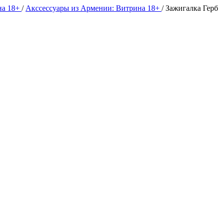
на 18+
/
Акссессуары из Армении: Витрина 18+
/
Зажигалка Герб