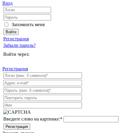
Вход
Запомнить меня
Регистрация
Забыли пароль?
Войти через:
Регистрация
Введите слово на картинке:
*