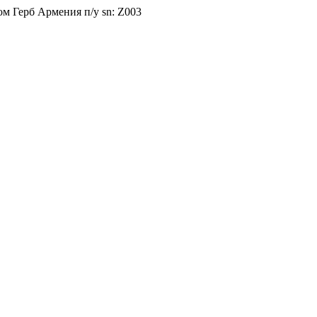
ом Герб Армения п/у sn: Z003