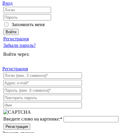
Вход
Запомнить меня
Регистрация
Забыли пароль?
Войти через:
Регистрация
Введите слово на картинке:
*