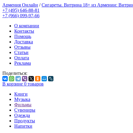
Армения Онлайн
/
Сигареты. Витрина 18+ из Армении: Витри
+7 (495) 646-88-81
+7 (966) 099-97-66
О компании
Контакты
Помощь
Доставка
Отзывы
Статьи
Оплата
Реклама
Поделиться:
В корзине
0
товаров
Книги
Музыка
Фильмы
Сувениры
Одежда
Продукты
Напитки