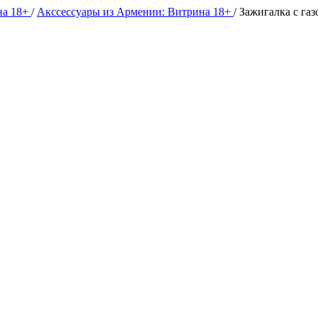
на 18+
/
Акссессуары из Армении: Витрина 18+
/
Зажигалка с газ