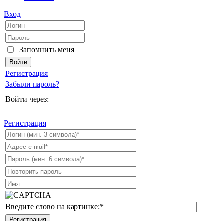
Вход
Запомнить меня
Регистрация
Забыли пароль?
Войти через:
Регистрация
Введите слово на картинке:
*