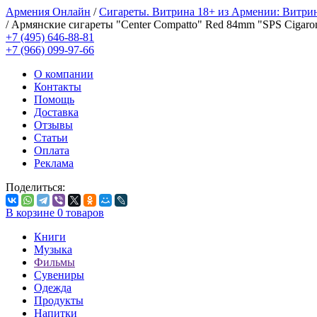
Армения Онлайн
/
Сигареты. Витрина 18+ из Армении: Витри
/
Армянские сигареты "Center Compatto" Red 84mm "SPS Cigaro
+7 (495) 646-88-81
+7 (966) 099-97-66
О компании
Контакты
Помощь
Доставка
Отзывы
Статьи
Оплата
Реклама
Поделиться:
В корзине
0
товаров
Книги
Музыка
Фильмы
Сувениры
Одежда
Продукты
Напитки