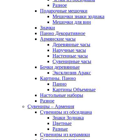
Разное
Подарочные мешочки
Мешочки знаки зодиака
Мешочки для вин
Значки
Панно Декоративное
Армянские часы
Деревянные часы
Наручные часы
Настенные часы
Сувенирные часы
Бочки деревянные
Эксклюзив Аракс
Картины. Панно
Панно
Картины Объемные
Настольные наборы
Разное
Сувениры – Армения
Сувениры из обсидиана
Знаки Зодиака
Цветные
Разные
Сувениры из керамики