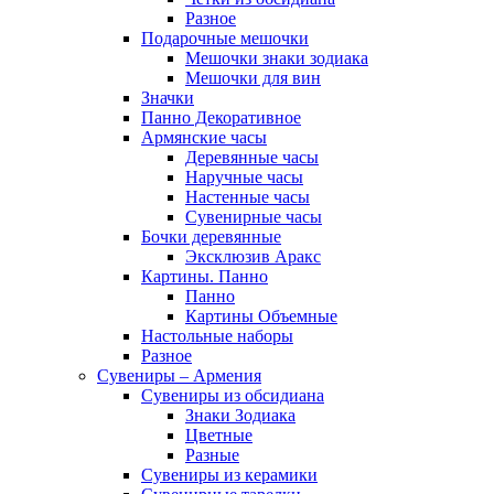
Разное
Подарочные мешочки
Мешочки знаки зодиака
Мешочки для вин
Значки
Панно Декоративное
Армянские часы
Деревянные часы
Наручные часы
Настенные часы
Сувенирные часы
Бочки деревянные
Эксклюзив Аракс
Картины. Панно
Панно
Картины Объемные
Настольные наборы
Разное
Сувениры – Армения
Сувениры из обсидиана
Знаки Зодиака
Цветные
Разные
Сувениры из керамики