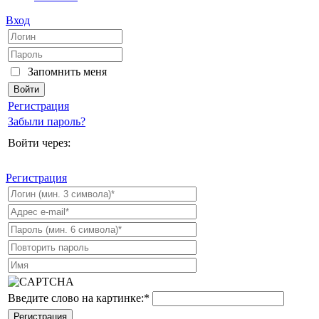
Вход
Запомнить меня
Регистрация
Забыли пароль?
Войти через:
Регистрация
Введите слово на картинке:
*