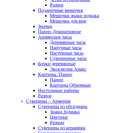
Разное
Подарочные мешочки
Мешочки знаки зодиака
Мешочки для вин
Значки
Панно Декоративное
Армянские часы
Деревянные часы
Наручные часы
Настенные часы
Сувенирные часы
Бочки деревянные
Эксклюзив Аракс
Картины. Панно
Панно
Картины Объемные
Настольные наборы
Разное
Сувениры – Армения
Сувениры из обсидиана
Знаки Зодиака
Цветные
Разные
Сувениры из керамики