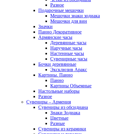
Разное
Подарочные мешочки
Мешочки знаки зодиака
Мешочки для вин
Значки
Панно Декоративное
Армянские часы
Деревянные часы
Наручные часы
Настенные часы
Сувенирные часы
Бочки деревянные
Эксклюзив Аракс
Картины. Панно
Панно
Картины Объемные
Настольные наборы
Разное
Сувениры – Армения
Сувениры из обсидиана
Знаки Зодиака
Цветные
Разные
Сувениры из керамики