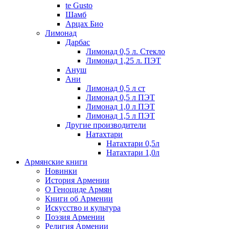
te Gusto
Шамб
Арцах Био
Лимонад
Дарбас
Лимонад 0,5 л. Стекло
Лимонад 1,25 л. ПЭТ
Ануш
Ани
Лимонад 0,5 л ст
Лимонад 0,5 л ПЭТ
Лимонад 1,0 л ПЭТ
Лимонад 1,5 л ПЭТ
Другие производители
Натахтари
Натахтари 0,5л
Натахтари 1,0л
Армянские книги
Новинки
История Армении
О Геноциде Армян
Книги об Армении
Иcкусство и культура
Поэзия Армении
Религия Армении