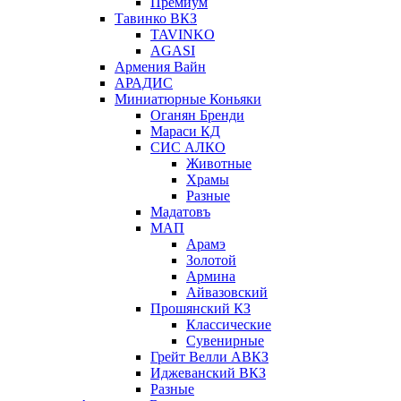
Премиум
Тавинко ВКЗ
TAVINKO
AGASI
Армения Вайн
АРАДИС
Миниатюрные Коньяки
Оганян Бренди
Мараси КД
СИС АЛКО
Животные
Храмы
Разные
Мадатовъ
МАП
Арамэ
Золотой
Армина
Айвазовский
Прошянский КЗ
Классические
Сувенирные
Грейт Велли АВКЗ
Иджеванский ВКЗ
Разные