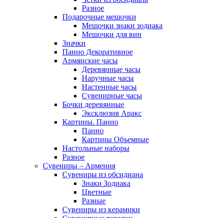
Разное
Подарочные мешочки
Мешочки знаки зодиака
Мешочки для вин
Значки
Панно Декоративное
Армянские часы
Деревянные часы
Наручные часы
Настенные часы
Сувенирные часы
Бочки деревянные
Эксклюзив Аракс
Картины. Панно
Панно
Картины Объемные
Настольные наборы
Разное
Сувениры – Армения
Сувениры из обсидиана
Знаки Зодиака
Цветные
Разные
Сувениры из керамики