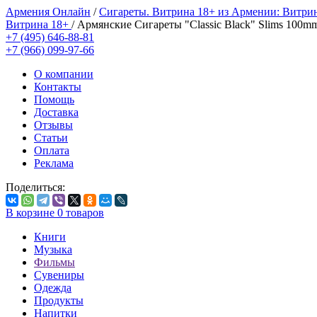
Армения Онлайн
/
Сигареты. Витрина 18+ из Армении: Витри
Витрина 18+
/
Армянские Сигареты "Classic Black" Slims 
+7 (495) 646-88-81
+7 (966) 099-97-66
О компании
Контакты
Помощь
Доставка
Отзывы
Статьи
Оплата
Реклама
Поделиться:
В корзине
0
товаров
Книги
Музыка
Фильмы
Сувениры
Одежда
Продукты
Напитки