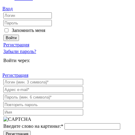
Вход
Запомнить меня
Регистрация
Забыли пароль?
Войти через:
Регистрация
Введите слово на картинке:
*