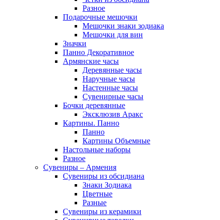
Разное
Подарочные мешочки
Мешочки знаки зодиака
Мешочки для вин
Значки
Панно Декоративное
Армянские часы
Деревянные часы
Наручные часы
Настенные часы
Сувенирные часы
Бочки деревянные
Эксклюзив Аракс
Картины. Панно
Панно
Картины Объемные
Настольные наборы
Разное
Сувениры – Армения
Сувениры из обсидиана
Знаки Зодиака
Цветные
Разные
Сувениры из керамики