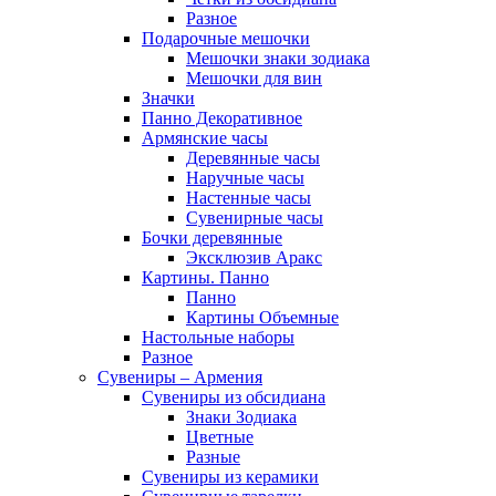
Разное
Подарочные мешочки
Мешочки знаки зодиака
Мешочки для вин
Значки
Панно Декоративное
Армянские часы
Деревянные часы
Наручные часы
Настенные часы
Сувенирные часы
Бочки деревянные
Эксклюзив Аракс
Картины. Панно
Панно
Картины Объемные
Настольные наборы
Разное
Сувениры – Армения
Сувениры из обсидиана
Знаки Зодиака
Цветные
Разные
Сувениры из керамики