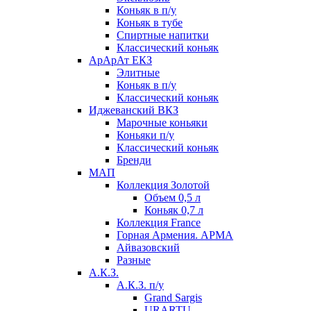
Коньяк в п/у
Коньяк в тубе
Спиртные напитки
Классический коньяк
АрАрАт ЕКЗ
Элитные
Коньяк в п/у
Классический коньяк
Иджеванский ВКЗ
Марочные коньяки
Коньяки п/у
Классический коньяк
Бренди
МАП
Коллекция Золотой
Объем 0,5 л
Коньяк 0,7 л
Коллекция France
Горная Армения. АРМА
Айвазовский
Разные
А.К.З.
А.К.З. п/у
Grand Sargis
URARTU