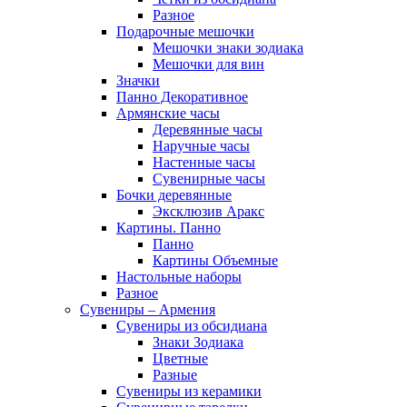
Разное
Подарочные мешочки
Мешочки знаки зодиака
Мешочки для вин
Значки
Панно Декоративное
Армянские часы
Деревянные часы
Наручные часы
Настенные часы
Сувенирные часы
Бочки деревянные
Эксклюзив Аракс
Картины. Панно
Панно
Картины Объемные
Настольные наборы
Разное
Сувениры – Армения
Сувениры из обсидиана
Знаки Зодиака
Цветные
Разные
Сувениры из керамики