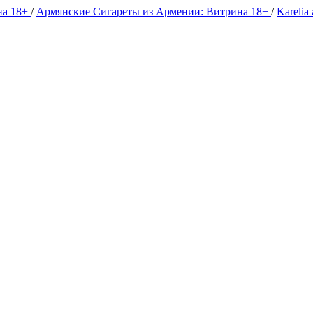
на 18+
/
Армянские Сигареты из Армении: Витрина 18+
/
Karelia