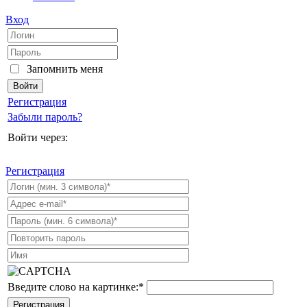
Вход
Запомнить меня
Регистрация
Забыли пароль?
Войти через:
Регистрация
Введите слово на картинке:
*