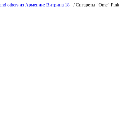
 and others из Армении: Витрина 18+
/
Сигареты "Ome" Pink