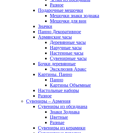
Разное
Подарочные мешочки
Мешочки знаки зодиака
Мешочки для вин
Значки
Панно Декоративное
Армянские часы
Деревянные часы
Наручные часы
Настенные часы
Сувенирные часы
Бочки деревянные
Эксклюзив Аракс
Картины. Панно
Панно
Картины Объемные
Настольные наборы
Разное
Сувениры – Армения
Сувениры из обсидиана
Знаки Зодиака
Цветные
Разные
Сувениры из керамики