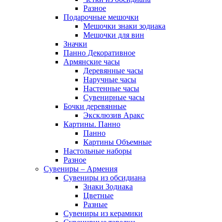
Разное
Подарочные мешочки
Мешочки знаки зодиака
Мешочки для вин
Значки
Панно Декоративное
Армянские часы
Деревянные часы
Наручные часы
Настенные часы
Сувенирные часы
Бочки деревянные
Эксклюзив Аракс
Картины. Панно
Панно
Картины Объемные
Настольные наборы
Разное
Сувениры – Армения
Сувениры из обсидиана
Знаки Зодиака
Цветные
Разные
Сувениры из керамики