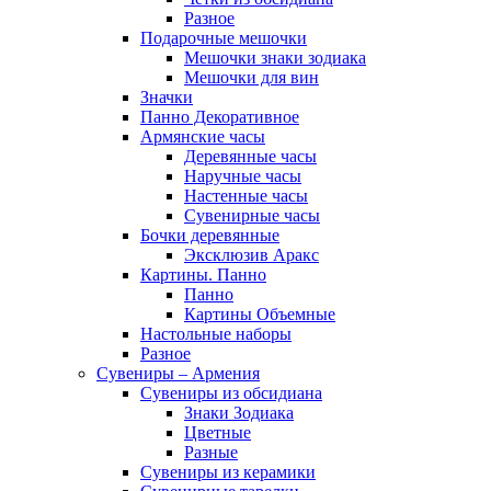
Разное
Подарочные мешочки
Мешочки знаки зодиака
Мешочки для вин
Значки
Панно Декоративное
Армянские часы
Деревянные часы
Наручные часы
Настенные часы
Сувенирные часы
Бочки деревянные
Эксклюзив Аракс
Картины. Панно
Панно
Картины Объемные
Настольные наборы
Разное
Сувениры – Армения
Сувениры из обсидиана
Знаки Зодиака
Цветные
Разные
Сувениры из керамики