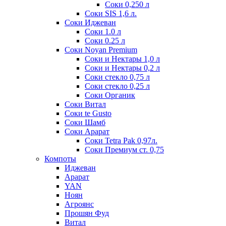
Соки 0,250 л
Соки SIS 1,6 л.
Соки Иджеван
Соки 1.0 л
Соки 0.25 л
Соки Noyan Premium
Соки и Нектары 1,0 л
Соки и Нектары 0,2 л
Соки стекло 0,75 л
Соки стекло 0,25 л
Соки Органик
Соки Витал
Соки te Gusto
Соки Шамб
Соки Арарат
Соки Tetra Pak 0,97л.
Соки Премиум ст. 0,75
Компоты
Иджеван
Арарат
YAN
Ноян
Агроянс
Прошян Фуд
Витал