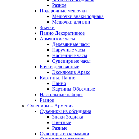
Разное
Подарочные мешочки
Мешочки знаки зодиака
Мешочки для вин
Значки
Панно Декоративное
Армянские часы
Деревянные часы
Наручные часы
Настенные часы
Сувенирные часы
Бочки деревянные
Эксклюзив Аракс
Картины. Панно
Панно
Картины Объемные
Настольные наборы
Разное
Сувениры – Армения
Сувениры из обсидиана
Знаки Зодиака
Цветные
Разные
Сувениры из керамики