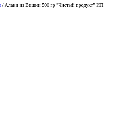
й
/
Алани из Вишни 500 гр "Чистый продукт" ИП