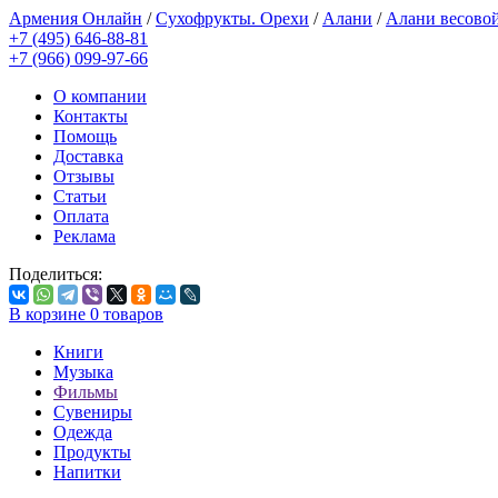
Армения Онлайн
/
Сухофрукты. Орехи
/
Алани
/
Алани весово
+7 (495) 646-88-81
+7 (966) 099-97-66
О компании
Контакты
Помощь
Доставка
Отзывы
Статьи
Оплата
Реклама
Поделиться:
В корзине
0
товаров
Книги
Музыка
Фильмы
Сувениры
Одежда
Продукты
Напитки