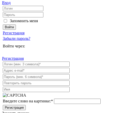
Вход
Запомнить меня
Регистрация
Забыли пароль?
Войти через:
Регистрация
Введите слово на картинке:
*