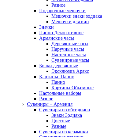
Разное
Подарочные мешочки
Мешочки знаки зодиака
Мешочки для вин
Значки
Панно Декоративное
Армянские часы
Деревянные часы
Наручные часы
Настенные часы
Сувенирные часы
Бочки деревянные
Эксклюзив Аракс
Картины. Панно
Панно
Картины Объемные
Настольные наборы
Разное
Сувениры – Армения
Сувениры из обсидиана
Знаки Зодиака
Цветные
Разные
Сувениры из керамики