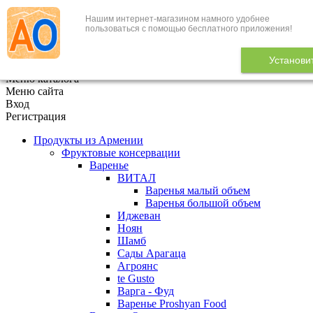
Нашим интернет-магазином намного удобнее
+7 (495) 646-888-1
пользоваться с помощью бесплатного приложения!
В корзине
0
товаров
Установи
x
Меню каталога
Меню сайта
Вход
Регистрация
Продукты из Армении
Фруктовые консервации
Варенье
ВИТАЛ
Варенья малый объем
Варенья большой объем
Иджеван
Ноян
Шамб
Сады Арагаца
Агроянс
te Gusto
Варга - Фуд
Варенье Proshyan Food