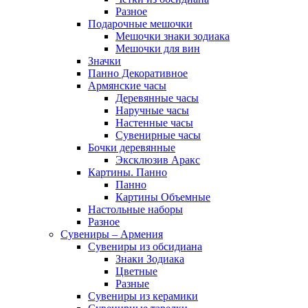
Разное
Подарочные мешочки
Мешочки знаки зодиака
Мешочки для вин
Значки
Панно Декоративное
Армянские часы
Деревянные часы
Наручные часы
Настенные часы
Сувенирные часы
Бочки деревянные
Эксклюзив Аракс
Картины. Панно
Панно
Картины Объемные
Настольные наборы
Разное
Сувениры – Армения
Сувениры из обсидиана
Знаки Зодиака
Цветные
Разные
Сувениры из керамики